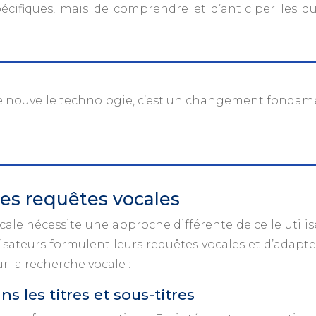
cifiques, mais de comprendre et d’anticiper les que
ne nouvelle technologie, c’est un changement fondam
es requêtes vocales
le nécessite une approche différente de celle utilisé
isateurs formulent leurs requêtes vocales et d’adap
r la recherche vocale :
s les titres et sous-titres