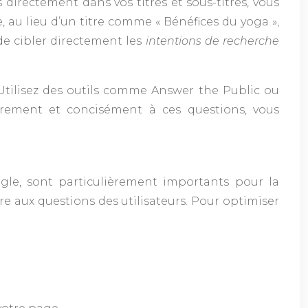
directement dans vos titres et sous-titres, vous
au lieu d’un titre comme « Bénéfices du yoga »,
de cibler directement les
intentions de recherche
Utilisez des outils comme Answer the Public ou
irement et concisément à ces questions, vous
gle, sont particulièrement importants pour la
re aux questions des utilisateurs. Pour optimiser