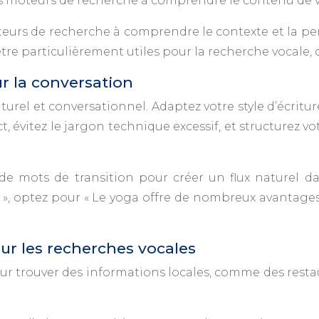
les moteurs de recherche à comprendre le contenu de 
oteurs de recherche à comprendre le contexte et la p
être particulièrement utiles pour la recherche vocale,
r la conversation
urel et conversationnel. Adaptez votre style d’écriture
ct, évitez le jargon technique excessif, et structure
 de mots de transition pour créer un flux naturel d
tion », optez pour « Le yoga offre de nombreux avantage
ur les recherches vocales
ur trouver des informations locales, comme des resta