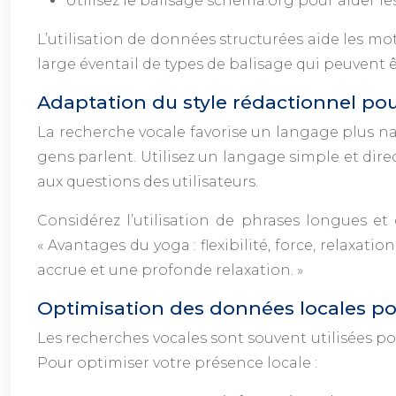
Utilisez le balisage schema.org pour aider 
L’utilisation de données structurées aide les m
large éventail de types de balisage qui peuvent 
Adaptation du style rédactionnel pou
La recherche vocale favorise un langage plus nat
gens parlent. Utilisez un langage simple et dire
aux questions des utilisateurs.
Considérez l’utilisation de phrases longues et
« Avantages du yoga : flexibilité, force, relaxa
accrue et une profonde relaxation. »
Optimisation des données locales po
Les recherches vocales sont souvent utilisées po
Pour optimiser votre présence locale :