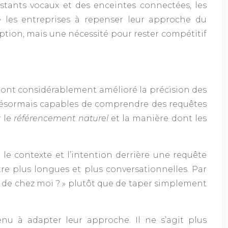
stants vocaux et des enceintes connectées, les
ge les entreprises à repenser leur approche du
ption, mais une nécessité pour rester compétitif
el ont considérablement amélioré la précision des
 désormais capables de comprendre des requêtes
r le
référencement naturel
et la manière dont les
 le contexte et l’intention derrière une requête
tre plus longues et plus conversationnelles. Par
ès de chez moi ? » plutôt que de taper simplement
enu à adapter leur approche. Il ne s’agit plus