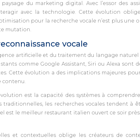
paysage du marketing digital. Avec l’essor des assi
nteragir avec la technologie. Cette évolution obli
ptimisation pour la recherche vocale n’est plus une o
e mutation.
reconnaissance vocale
igence artificielle et du traitement du langage natur
sistants comme Google Assistant, Siri ou Alexa sont
es. Cette évolution a des implications majeures pou
e contenu.
e évolution est la capacité des systèmes à comprendre
 traditionnelles, les recherches vocales tendent à ê
el est le meilleur restaurant italien ouvert ce soir pr
les et contextuelles oblige les créateurs de cont