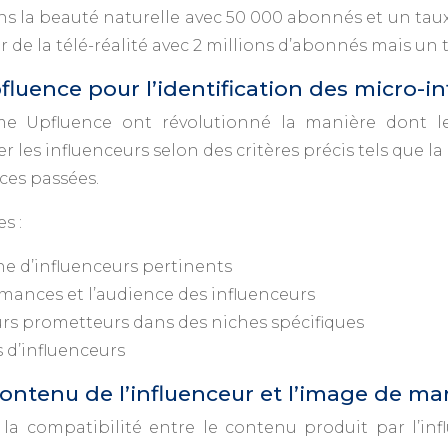
ns la beauté naturelle avec 50 000 abonnés et un tau
 de la télé-réalité avec 2 millions d’abonnés mais u
luence pour l’identification des micro-i
omme Upfluence ont révolutionné la manière dont 
r les influenceurs selon des critères précis tels que l
ces passées.
s :
e d’influenceurs pertinents
rmances et l’audience des influenceurs
urs prometteurs dans des niches spécifiques
s d’influenceurs
contenu de l’influenceur et l’image de m
er la compatibilité entre le contenu produit par l’