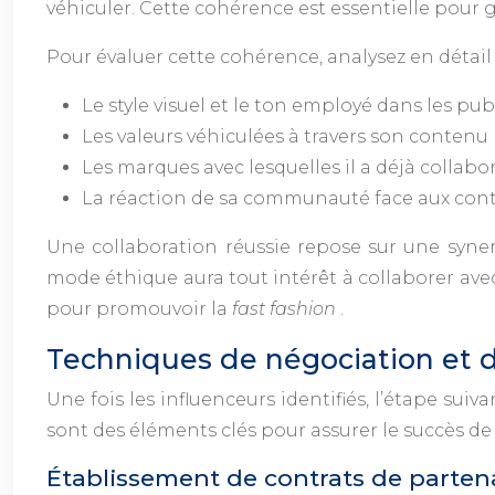
véhiculer. Cette cohérence est essentielle pour g
Pour évaluer cette cohérence, analysez en détail 
Le style visuel et le ton employé dans les pub
Les valeurs véhiculées à travers son contenu
Les marques avec lesquelles il a déjà collabo
La réaction de sa communauté face aux con
Une collaboration réussie repose sur une syner
mode éthique aura tout intérêt à collaborer av
pour promouvoir la
fast fashion
.
Techniques de négociation et de
Une fois les influenceurs identifiés, l’étape sui
sont des éléments clés pour assurer le succès d
Établissement de contrats de parten