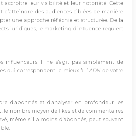
croître leur visibilité et leur notoriété. Cette
met d’atteindre des audiences ciblées de manière
pter une approche réfléchie et structurée. De la
cts juridiques, le marketing d’influence requiert
s influenceurs. Il ne s’agit pas simplement de
les qui correspondent le mieux à l’
ADN
de votre
ombre d’abonnés et d’analyser en profondeur les
nt, le nombre moyen de likes et de commentaires
levé, même s’il a moins d’abonnés, peut souvent
ble.