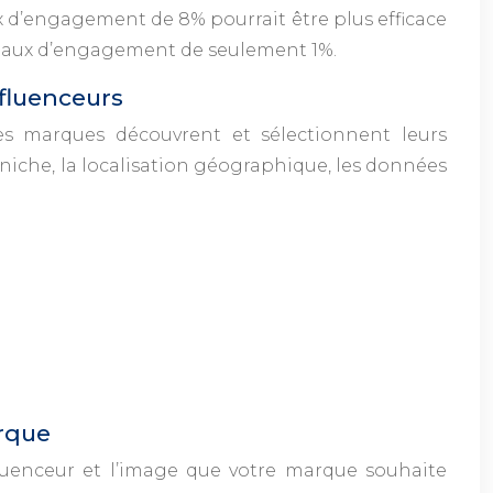
x d’engagement de 8% pourrait être plus efficace
n taux d’engagement de seulement 1%.
nfluenceurs
les marques découvrent et sélectionnent leurs
a niche, la localisation géographique, les données
arque
influenceur et l’image que votre marque souhaite