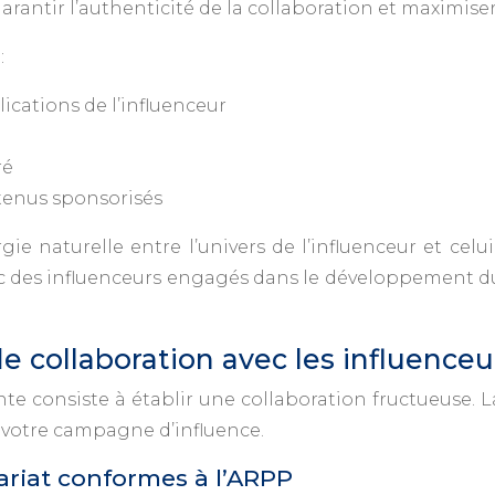
arantir l’authenticité de la collaboration et maximise
:
lications de l’influenceur
ré
tenus sponsorisés
gie naturelle entre l’univers de l’influenceur et ce
ec des influenceurs engagés dans le développement d
 collaboration avec les influenceu
vante consiste à établir une collaboration fructueuse. L
e votre campagne d’influence.
ariat conformes à l’ARPP