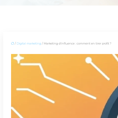
/
Digital marketing
/ Marketing d’influence : comment en tirer profit ?