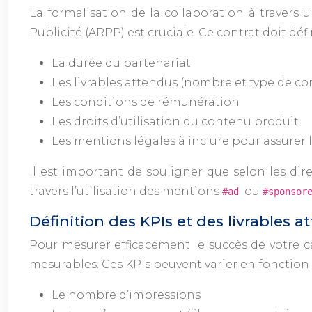
La formalisation de la collaboration à travers
Publicité (ARPP) est cruciale. Ce contrat doit déf
La durée du partenariat
Les livrables attendus (nombre et type de c
Les conditions de rémunération
Les droits d’utilisation du contenu produit
Les mentions légales à inclure pour assurer 
Il est important de souligner que selon les dir
travers l’utilisation des mentions
ou
#ad
#sponsor
Définition des KPIs et des livrables at
Pour mesurer efficacement le succès de votre cam
mesurables. Ces KPIs peuvent varier en fonction 
Le nombre d’impressions