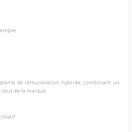
xemple :
 système de rémunération hybride, combinant un
c ceux de la marque.
créatif