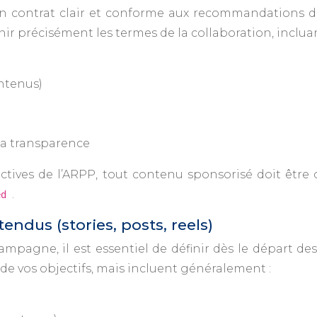
 un contrat clair et conforme aux recommandations de
inir précisément les termes de la collaboration, incluan
ontenus)
la transparence
ectives de l’ARPP, tout contenu sponsorisé doit êtr
.
ed
tendus (stories, posts, reels)
pagne, il est essentiel de définir dès le départ des
de vos objectifs, mais incluent généralement :