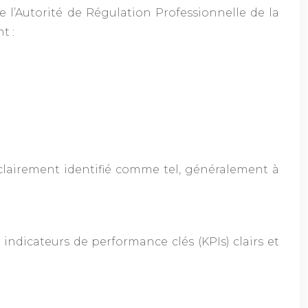
 l’Autorité de Régulation Professionnelle de la
t :
e clairement identifié comme tel, généralement à
 indicateurs de performance clés (KPIs) clairs et