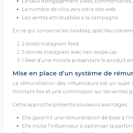
Le taux d’engagement (likes, commentaires,
Le nombre de clics vers votre site web
Les ventes attribuables à la campagne
En ce qui concerne les livrables, spécifiez clair
2 posts Instagram feed
5 stories Instagram avec lien swipe-up
1 Reel d’une minute présentant le produit e
Mise en place d’un système de rémun
La rémunération des influenceurs est un sujet
montant fixe et une commission sur les ventes gé
Cette approche présente plusieurs avantages :
Elle garantit une rémunération de base à l’inf
Elle incite l’influenceur à optimiser la per