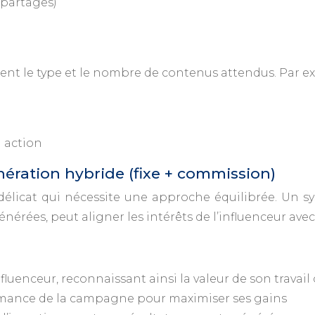
 partages)
ement le type et le nombre de contenus attendus. Par e
n action
ération hybride (fixe + commission)
 délicat qui nécessite une approche équilibrée. Un
nérées, peut aligner les intérêts de l’influenceur ave
luenceur, reconnaissant ainsi la valeur de son travail 
formance de la campagne pour maximiser ses gains