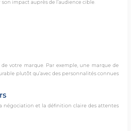
r son impact auprès de l’audience cible.
lui de votre marque. Par exemple, une marque de
urable plutôt qu’avec des personnalités connues
rs
a négociation et la définition claire des attentes