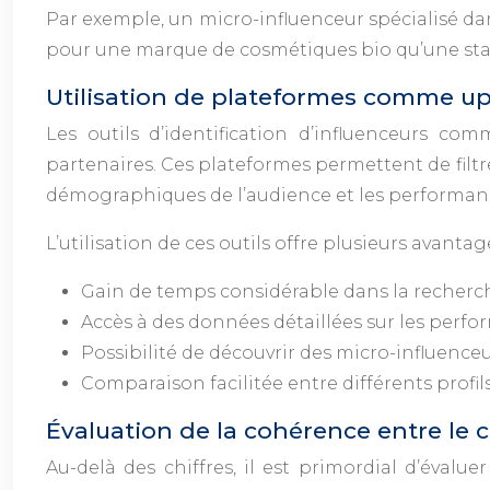
Par exemple, un micro-influenceur spécialisé da
pour une marque de cosmétiques bio qu’une star
Utilisation de plateformes comme upf
Les outils d’identification d’influenceurs c
partenaires. Ces plateformes permettent de filtre
démographiques de l’audience et les performan
L’utilisation de ces outils offre plusieurs avantage
Gain de temps considérable dans la recherch
Accès à des données détaillées sur les perfo
Possibilité de découvrir des micro-influence
Comparaison facilitée entre différents profil
Évaluation de la cohérence entre le 
Au-delà des chiffres, il est primordial d’évalu