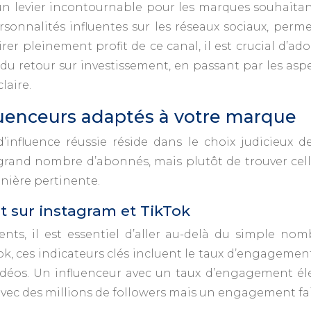
levier incontournable pour les marques souhaitant ac
ersonnalités influentes sur les réseaux sociaux, per
r pleinement profit de ce canal, il est crucial d’ado
du retour sur investissement, en passant par les aspe
laire.
fluenceurs adaptés à votre marque
nfluence réussie réside dans le choix judicieux de
 grand nombre d’abonnés, mais plutôt de trouver cel
nière pertinente.
 sur instagram et TikTok
inents, il est essentiel d’aller au-delà du simple n
k, ces indicateurs clés incluent le taux d’engageme
vidéos. Un influenceur avec un taux d’engagement é
avec des millions de followers mais un engagement fai