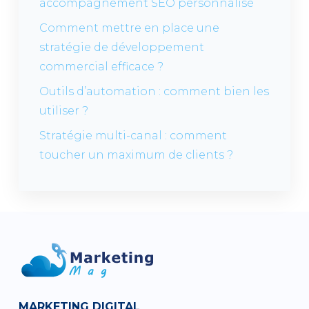
accompagnement SEO personnalisé
Comment mettre en place une
stratégie de développement
commercial efficace ?
Outils d’automation : comment bien les
utiliser ?
Stratégie multi-canal : comment
toucher un maximum de clients ?
MARKETING DIGITAL