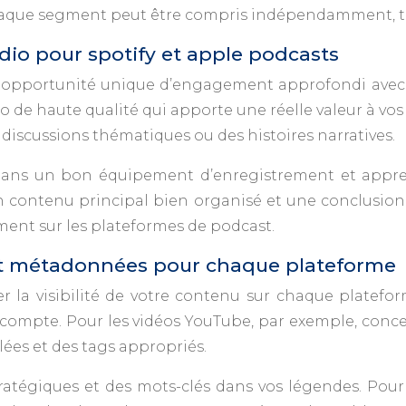
chaque segment peut être compris indépendamment, to
dio pour spotify et apple podcasts
e opportunité unique d’engagement approfondi avec v
 de haute qualité qui apporte une réelle valeur à vos 
s discussions thématiques ou des histoires narratives.
 dans un bon équipement d’enregistrement et appren
 contenu principal bien organisé et une conclusion 
ment sur les plateformes de podcast.
et métadonnées pour chaque plateforme
r la visibilité de votre contenu sur chaque platefo
 compte. Pour les vidéos YouTube, par exemple, conc
lées et des tags appropriés.
tratégiques et des mots-clés dans vos légendes. Pour l