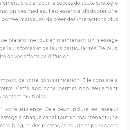
élément crucial pour le succès de toute stratégie
ation des médias, il est essentiel d’adopter une
ortée, mais aussi de créer des interactions plus
 chaque plateforme tout en maintenant un message
eurs forces et de leurs particularités. De plus,
té de vos efforts de diffusion.
’impact de votre communication. Elle consiste à
e trouve. Cette approche permet non seulement
e contact multiples.
r votre audience. Cela peut inclure les réseaux
re message à chaque canal tout en maintenant une
votre blog, et des messages courts et percutants