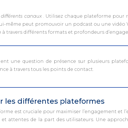
s différents canaux
. Utilisez chaque plateforme pour 
 qui lui-même peut promouvoir un podcast ou une vidé
 à travers différents formats et profondeurs d’engag
ent une question de présence sur plusieurs platefo
ce à travers tous les points de contact.
 les différentes plateformes
orme est cruciale pour maximiser l’engagement et l’
 et attentes de la part des utilisateurs. Une approch