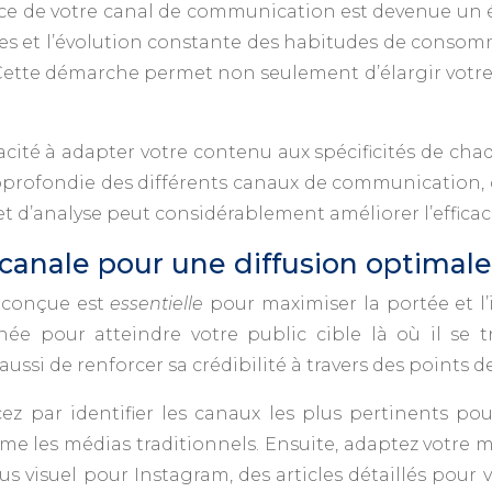
cace de votre canal de communication est devenue un 
es et l’évolution constante des habitudes de consomm
tte démarche permet non seulement d’élargir votre p
apacité à adapter votre contenu aux spécificités de
fondie des différents canaux de communication, de l
 et d’analyse peut considérablement améliorer l’efficaci
icanale pour une diffusion optimale
n conçue est
essentielle
pour maximiser la portée et l
née pour atteindre votre public cible là où il s
ussi de renforcer sa crédibilité à travers des points d
z par identifier les canaux les plus pertinents pou
t même les médias traditionnels. Ensuite, adaptez vot
 visuel pour Instagram, des articles détaillés pour 