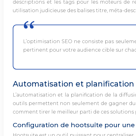
descriptions et les tags pour les moteurs de r
utilisation judicieuse des balises titre, méta-des
L’optimisation SEO ne consiste pas seuleme
pertinent pour votre audience cible sur cha
Automatisation et planification 
L’automatisation et la planification de la diff
outils permettent non seulement de gagner du t
comment tirer le meilleur parti de ces solutions 
Configuration de hootsuite pour une 
Hootsuite est un outil puissant pour centraliser