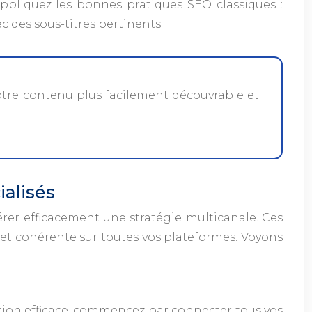
appliquez les bonnes pratiques SEO classiques :
ec des sous-titres pertinents.
otre contenu plus facilement découvrable et
ialisés
rer efficacement une stratégie multicanale. Ces
et cohérente sur toutes vos plateformes. Voyons
ration efficace, commencez par connecter tous vos