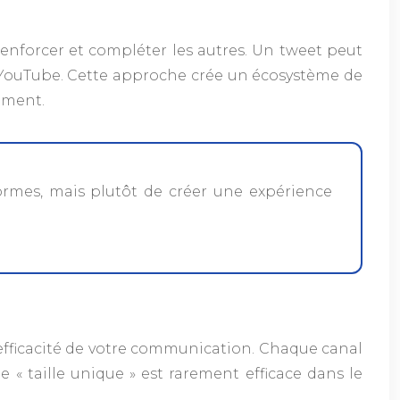
renforcer et compléter les autres. Un tweet peut
o YouTube. Cette approche crée un écosystème de
ement.
rmes, mais plutôt de créer une expérience
efficacité de votre communication. Chaque canal
e « taille unique » est rarement efficace dans le