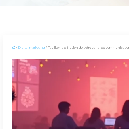
/
Digital marketing
/ Faciliter la diffusion de votre canal de communicatio