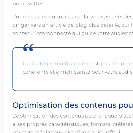
pour Twitter.
L’une des clés du succès est la
synergie entre le
diriger vers un article de blog plus détaillé,
contenu interconnecté qui guide votre audience
La
stratégie multicanale
n’est pas simplem
cohérente et enrichissante pour votre audien
Optimisation des contenus pour
L’optimisation des contenus pour chaque platef
a ses propres caractéristiques, formats préférés
paysage médiatique diversifié d’aujourd’hui.