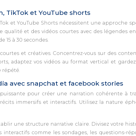
, TikTok et YouTube shorts
Tok et YouTube Shorts nécessitent une approche spé
e qualité et des vidéos courtes avec des légendes en
de 15 à 30 secondes.
es courtes et créatives. Concentrez-vous sur des conte
s, adaptez vos vidéos au format vertical et gardez-l
 répété.
ia avec snapchat et facebook stories
 puissante pour créer une narration cohérente à tra
écits immersifs et interactifs. Utilisez la nature 
ablir une structure narrative claire. Divisez votre h
s interactifs comme les sondages, les questions-ré