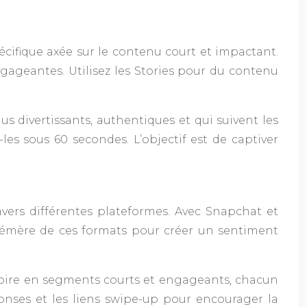
cifique axée sur le contenu court et impactant.
gageantes. Utilisez les Stories pour du contenu
nus divertissants, authentiques et qui suivent les
es sous 60 secondes. L’objectif est de captiver
vers différentes plateformes. Avec Snapchat et
éphémère de ces formats pour créer un sentiment
istoire en segments courts et engageants, chacun
ponses et les liens swipe-up pour encourager la