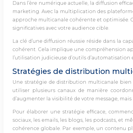
Dans l’ère numérique actuelle, la diffusion effi
marketing. Avec la multiplication des plateform
approche multicanale cohérente et optimisée. Ce
significatives avec votre audience cible.
La clé d’une diffusion réussie réside dans la c
cohérent. Cela implique une compréhension appro
l’utilisation judicieuse d’outils d’automatisation
Stratégies de distribution mult
Une stratégie de distribution multicanale bie
utiliser plusieurs canaux de manière coordon
d’augmenter la visibilité de votre message, mais a
Pour élaborer une stratégie efficace, commence
sociaux, les emails, les blogs, les podcasts, e
cohérence globale. Par exemple, un contenu plus