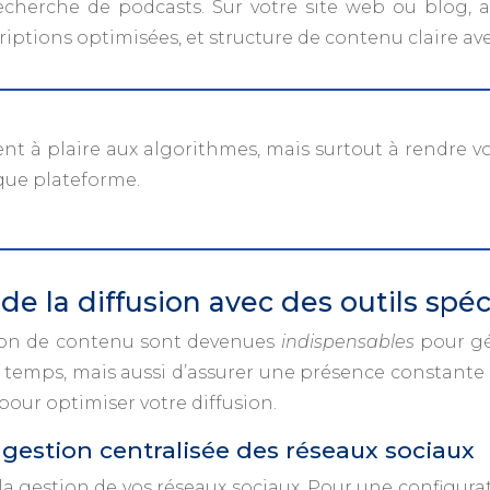
echerche de podcasts. Sur votre site web ou blog, 
criptions optimisées, et structure de contenu claire av
nt à plaire aux algorithmes, mais surtout à rendre v
que plateforme.
de la diffusion avec des outils spéc
usion de contenu sont devenues
indispensables
pour gé
emps, mais aussi d’assurer une présence constante 
pour optimiser votre diffusion.
gestion centralisée des réseaux sociaux
 la gestion de vos réseaux sociaux. Pour une configu