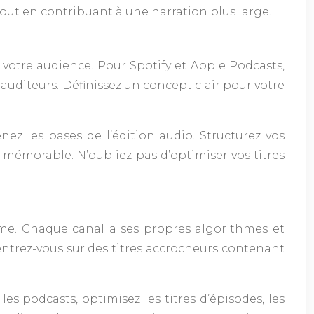
ut en contribuant à une narration plus large.
otre audience. Pour Spotify et Apple Podcasts,
auditeurs. Définissez un concept clair pour votre
ez les bases de l’édition audio. Structurez vos
mémorable. N’oubliez pas d’optimiser vos titres
rme. Chaque canal a ses propres algorithmes et
entrez-vous sur des titres accrocheurs contenant
es podcasts, optimisez les titres d’épisodes, les