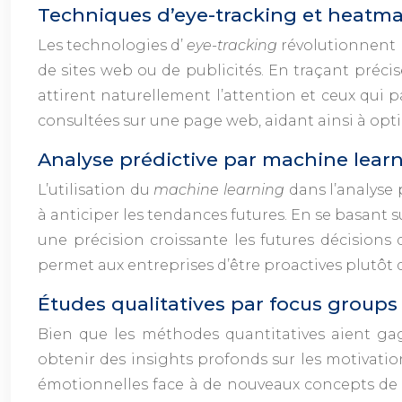
Techniques d’eye-tracking et heatm
Les technologies d’
eye-tracking
révolutionnent l
de sites web ou de publicités. En traçant préci
attirent naturellement l’attention et ceux qui p
consultées sur une page web, aidant ainsi à op
Analyse prédictive par machine lear
L’utilisation du
machine learning
dans l’analyse
à anticiper les tendances futures. En se basant 
une précision croissante les futures décision
permet aux entreprises d’être proactives plutôt 
Études qualitatives par focus groups
Bien que les méthodes quantitatives aient gag
obtenir des insights profonds sur les motivatio
émotionnelles face à de nouveaux concepts de 