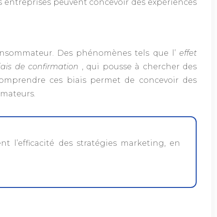
 entreprises peuvent concevoir des expériences
u consommateur. Des phénomènes tels que l’
effet
iais de confirmation
, qui pousse à chercher des
Comprendre ces biais permet de concevoir des
mmateurs.
t l’efficacité des stratégies marketing, en