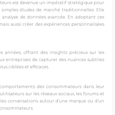
urs est devenue un impératif stratégique pour
simples études de marché traditionnelles. Elle
 et analyse de données avancée. En adoptant ces
 mais aussi créer des expériences personnalisées
années, offrant des insights précieux sur les
ux entreprises de capturer des nuances subtiles
us ciblées et efficaces.
 comportements des consommateurs dans leur
ilisateurs sur les réseaux sociaux, les forums et
l les conversations autour d’une marque ou d’un
 consommateurs.