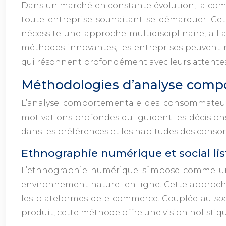
Dans un marché en constante évolution, la co
toute entreprise souhaitant se démarquer. Cet
nécessite une approche multidisciplinaire, all
méthodes innovantes, les entreprises peuvent no
qui résonnent profondément avec leurs attentes
Méthodologies d’analyse com
L’analyse comportementale des consommateurs 
motivations profondes qui guident les décision
dans les préférences et les habitudes des consom
Ethnographie numérique et social li
L’ethnographie numérique s’impose comme u
environnement naturel en ligne. Cette approche c
les plateformes de e-commerce. Couplée au
so
produit, cette méthode offre une vision holist