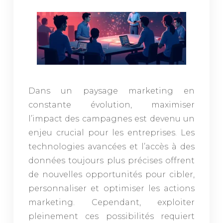
Dans un paysage marketing en
constante évolution, maximiser
l’impact des campagnes est devenu un
enjeu crucial pour les entreprises. Les
technologies avancées et l’accès à des
données toujours plus précises offrent
de nouvelles opportunités pour cibler,
personnaliser et optimiser les actions
marketing. Cependant, exploiter
pleinement ces possibilités requiert